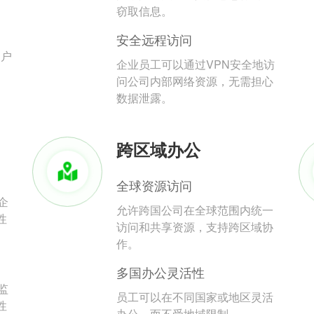
。
窃取信息。
安全远程访问
用户
企业员工可以通过VPN安全地访
问公司内部网络资源，无需担心
数据泄露。
跨区域办公
全球资源访问
企
允许跨国公司在全球范围内统一
性
访问和共享资源，支持跨区域协
作。
多国办公灵活性
监
员工可以在不同国家或地区灵活
性
办公，而不受地域限制。