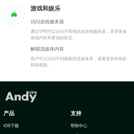
游戏和娱乐
访问游戏服务器
通过VPN可以访问不同地区的游戏服务器，享受更多
游戏内容和更低的延迟。
解锁流媒体内容
用户可以访问不同国家的流媒体库，观看更多的电影
和电视剧。
产品
支持
iOS下载
帮助中心