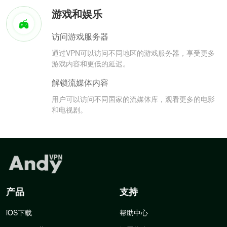
游戏和娱乐
访问游戏服务器
通过VPN可以访问不同地区的游戏服务器，享受更多
游戏内容和更低的延迟。
解锁流媒体内容
用户可以访问不同国家的流媒体库，观看更多的电影
和电视剧。
产品
支持
iOS下载
帮助中心