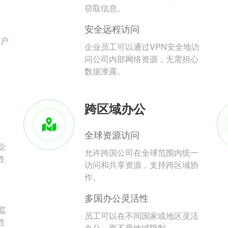
。
窃取信息。
安全远程访问
用户
企业员工可以通过VPN安全地访
问公司内部网络资源，无需担心
数据泄露。
跨区域办公
全球资源访问
企
允许跨国公司在全球范围内统一
性
访问和共享资源，支持跨区域协
作。
多国办公灵活性
监
员工可以在不同国家或地区灵活
性
办公，而不受地域限制。