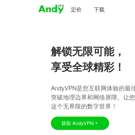
定价
下载
解锁无限可能，
享受全球精彩！
AndyVPN是您互联网体验的
突破地理边界和网络屏障。让
这个无界限的数字世界！
获取 AndyVPN