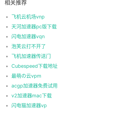
相关推荐
飞机云机场vnp
天河加速器pc版下载
闪电加速器vqn
泡芙云打不开了
飞机加速器传送门
Cubespeed下载地址
最萌の云vpm
acgp加速器免费试用
v2加速器mac下载
闪电猫加速器vp