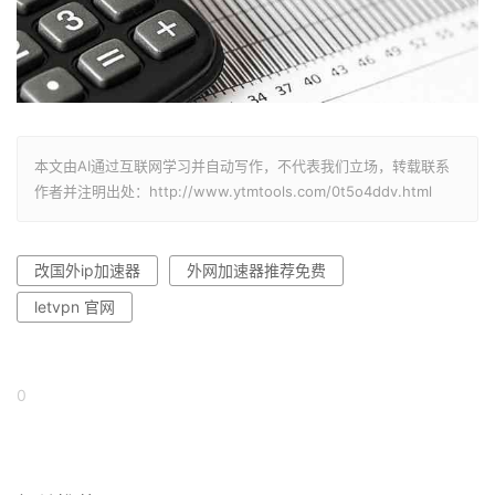
本文由AI通过互联网学习并自动写作，不代表我们立场，转载联系
作者并注明出处：http://www.ytmtools.com/0t5o4ddv.html
改国外ip加速器
外网加速器推荐免费
letvpn 官网
0