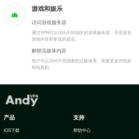
游戏和娱乐
访问游戏服务器
通过VPN可以访问不同地区的游戏服务器，享受更多
游戏内容和更低的延迟。
解锁流媒体内容
用户可以访问不同国家的流媒体库，观看更多的电影
和电视剧。
产品
支持
iOS下载
帮助中心