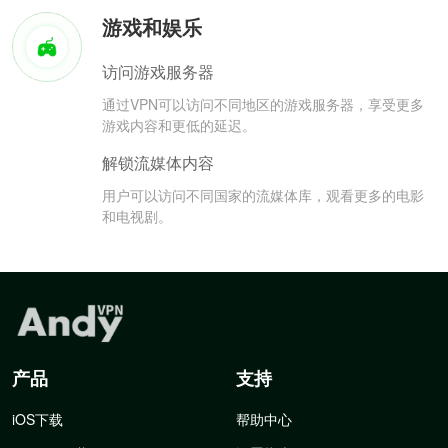
游戏和娱乐
访问游戏服务器
通过VPN可以访问不同地区的游戏服务器，享受更多
游戏内容和更低的延迟。
解锁流媒体内容
用户可以访问不同国家的流媒体库，观看更多的电影
和电视剧。
产品
支持
iOS下载
帮助中心