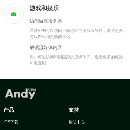
游戏和娱乐
访问游戏服务器
通过VPN可以访问不同地区的游戏服务器，享受更多
游戏内容和更低的延迟。
解锁流媒体内容
用户可以访问不同国家的流媒体库，观看更多的电影
和电视剧。
产品
支持
iOS下载
帮助中心