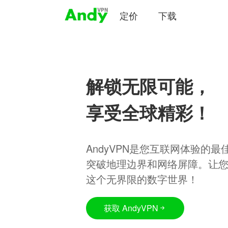
定价
下载
解锁无限可能，
享受全球精彩！
AndyVPN是您互联网体验的
突破地理边界和网络屏障。让
这个无界限的数字世界！
获取 AndyVPN