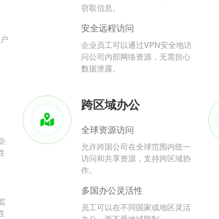
。
窃取信息。
安全远程访问
用户
企业员工可以通过VPN安全地访
问公司内部网络资源，无需担心
数据泄露。
跨区域办公
全球资源访问
企
允许跨国公司在全球范围内统一
性
访问和共享资源，支持跨区域协
作。
多国办公灵活性
监
员工可以在不同国家或地区灵活
性
办公，而不受地域限制。