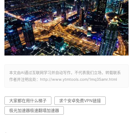
本文由AI通过互联网学习并自动写作，不代表我们立场，转载联系
作者并注明出处：http://www.ytmtools.com/1mq35amr.html
大家都在用什么梯子
求个安卓免费ⅤPN链接
极光加速器极速翻墙加速器