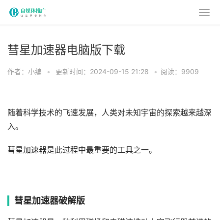
彗星加速器电脑版下载
作者：小编
•
更新时间：2024-09-15 21:28
•
阅读：9909
随着科学技术的飞速发展，人类对未知宇宙的探索越来越深
入。
彗星加速器是此过程中最重要的工具之一。
彗星加速器破解版