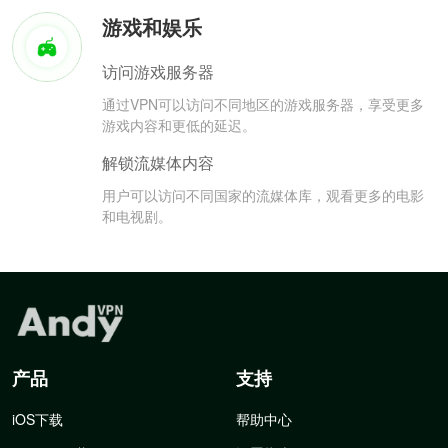
游戏和娱乐
访问游戏服务器
通过VPN可以访问不同地区的游戏服务器，享受更多
游戏内容和更低的延迟。
解锁流媒体内容
用户可以访问不同国家的流媒体库，观看更多的电影
和电视剧。
产品
支持
iOS下载
帮助中心