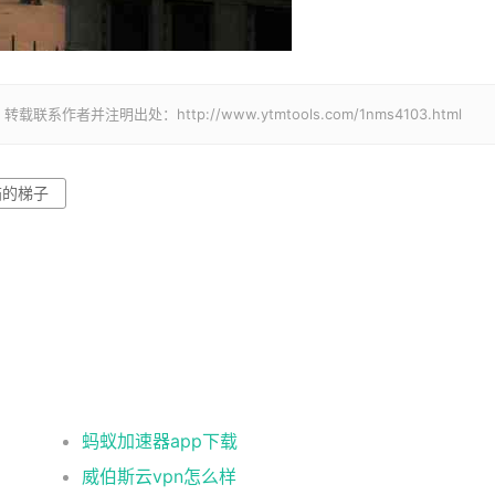
并注明出处：http://www.ytmtools.com/1nms4103.html
猫的梯子
蚂蚁加速器app下载
威伯斯云vpn怎么样