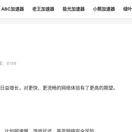
ABC加速器
老王加速器
极光加速器
小熊加速器
绿叶
读：8198
需求日益增长，对更快、更流畅的网络体验有了更高的期望。
，比如网速慢、游戏延迟，甚至网络安全风险。