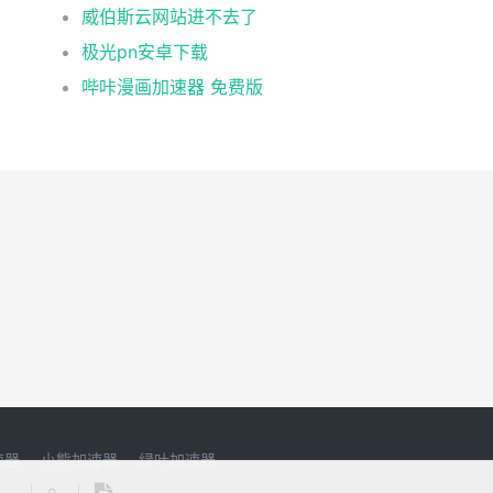
威伯斯云网站进不去了
极光pn安卓下载
哔咔漫画加速器 免费版
速器
小熊加速器
绿叶加速器