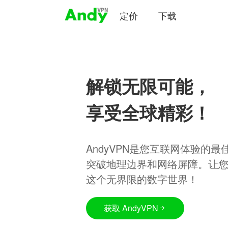
定价
下载
解锁无限可能，
享受全球精彩！
AndyVPN是您互联网体验的
突破地理边界和网络屏障。让
这个无界限的数字世界！
获取 AndyVPN