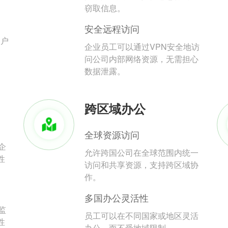
。
窃取信息。
安全远程访问
用户
企业员工可以通过VPN安全地访
问公司内部网络资源，无需担心
数据泄露。
跨区域办公
全球资源访问
企
允许跨国公司在全球范围内统一
性
访问和共享资源，支持跨区域协
作。
多国办公灵活性
监
员工可以在不同国家或地区灵活
性
办公，而不受地域限制。