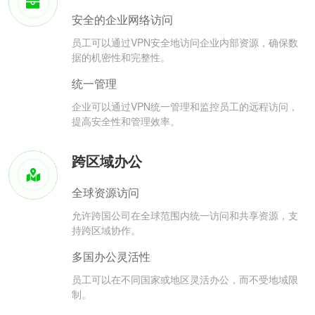
安全的企业网络访问
员工可以通过VPN安全地访问企业内部资源，确保数
据的机密性和完整性。
统一管理
企业可以通过VPN统一管理和监控员工的远程访问，
提高安全性和管理效率。
跨区域办公
全球资源访问
允许跨国公司在全球范围内统一访问和共享资源，支
持跨区域协作。
多国办公灵活性
员工可以在不同国家或地区灵活办公，而不受地域限
制。