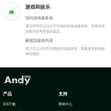
游戏和娱乐
访问游戏服务器
通过VPN可以访问不同地区的游戏服务器，享受更多
游戏内容和更低的延迟。
解锁流媒体内容
用户可以访问不同国家的流媒体库，观看更多的电影
和电视剧。
产品
支持
iOS下载
帮助中心