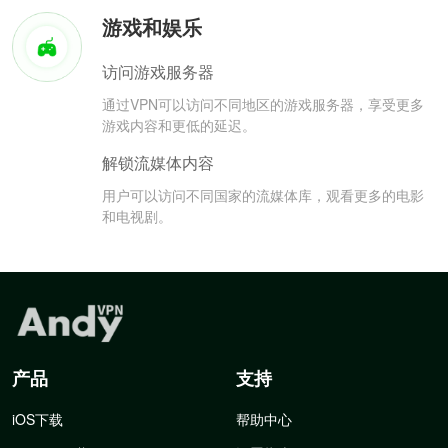
游戏和娱乐
访问游戏服务器
通过VPN可以访问不同地区的游戏服务器，享受更多
游戏内容和更低的延迟。
解锁流媒体内容
用户可以访问不同国家的流媒体库，观看更多的电影
和电视剧。
产品
支持
iOS下载
帮助中心