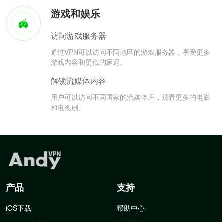
游戏和娱乐
访问游戏服务器
通过VPN可以访问不同地区的游戏服务器，享受更多
游戏内容和更低的延迟。
解锁流媒体内容
用户可以访问不同国家的流媒体库，观看更多的电影
和电视剧。
产品
支持
iOS下载
帮助中心