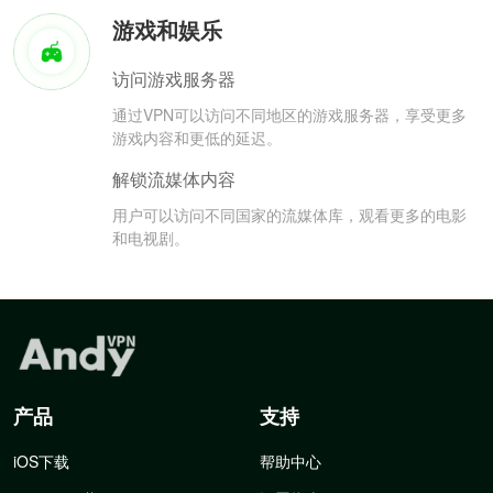
游戏和娱乐
访问游戏服务器
通过VPN可以访问不同地区的游戏服务器，享受更多
游戏内容和更低的延迟。
解锁流媒体内容
用户可以访问不同国家的流媒体库，观看更多的电影
和电视剧。
产品
支持
iOS下载
帮助中心