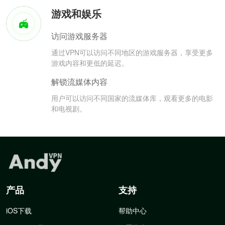
游戏和娱乐
访问游戏服务器
通过VPN可以访问不同地区的游戏服务器，享受更多
游戏内容和更低的延迟。
解锁流媒体内容
用户可以访问不同国家的流媒体库，观看更多的电影
和电视剧。
产品
支持
iOS下载
帮助中心