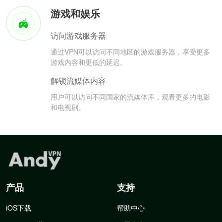
游戏和娱乐
访问游戏服务器
通过VPN可以访问不同地区的游戏服务器，享受更多
游戏内容和更低的延迟。
解锁流媒体内容
用户可以访问不同国家的流媒体库，观看更多的电影
和电视剧。
产品
支持
iOS下载
帮助中心