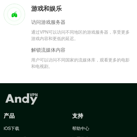
游戏和娱乐
访问游戏服务器
通过VPN可以访问不同地区的游戏服务器，享受更多
游戏内容和更低的延迟。
解锁流媒体内容
用户可以访问不同国家的流媒体库，观看更多的电影
和电视剧。
产品
支持
iOS下载
帮助中心