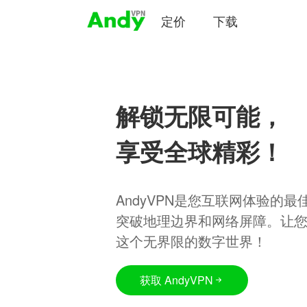
定价
下载
解锁无限可能，
享受全球精彩！
AndyVPN是您互联网体验的
突破地理边界和网络屏障。让
这个无界限的数字世界！
获取 AndyVPN