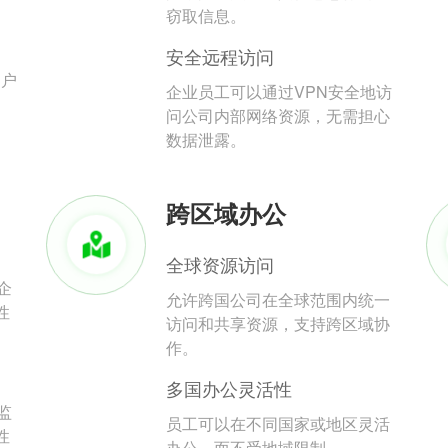
。
窃取信息。
安全远程访问
用户
企业员工可以通过VPN安全地访
问公司内部网络资源，无需担心
数据泄露。
跨区域办公
全球资源访问
企
允许跨国公司在全球范围内统一
性
访问和共享资源，支持跨区域协
作。
多国办公灵活性
监
员工可以在不同国家或地区灵活
性
办公，而不受地域限制。