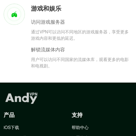
游戏和娱乐
访问游戏服务器
通过VPN可以访问不同地区的游戏服务器，享受更多
游戏内容和更低的延迟。
解锁流媒体内容
用户可以访问不同国家的流媒体库，观看更多的电影
和电视剧。
产品
支持
iOS下载
帮助中心