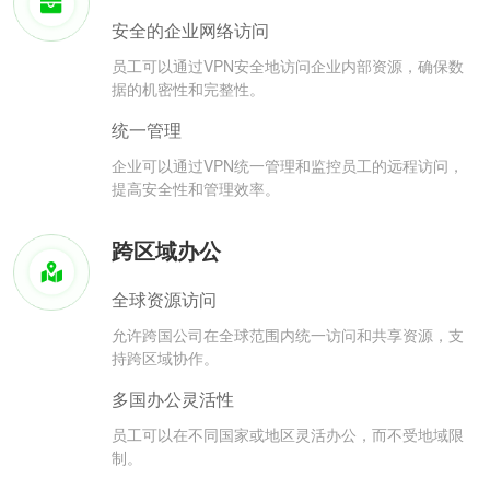
安全的企业网络访问
员工可以通过VPN安全地访问企业内部资源，确保数
据的机密性和完整性。
统一管理
企业可以通过VPN统一管理和监控员工的远程访问，
提高安全性和管理效率。
跨区域办公
全球资源访问
允许跨国公司在全球范围内统一访问和共享资源，支
持跨区域协作。
多国办公灵活性
员工可以在不同国家或地区灵活办公，而不受地域限
制。