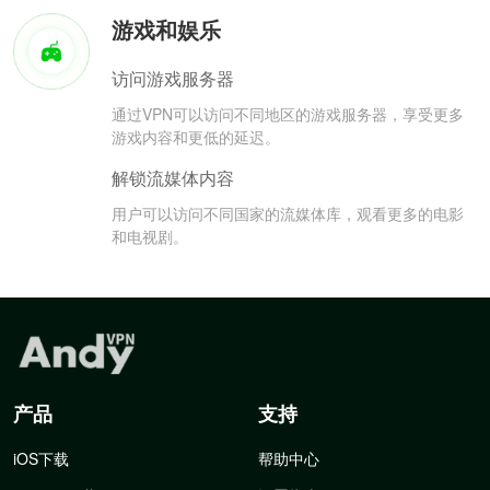
游戏和娱乐
访问游戏服务器
通过VPN可以访问不同地区的游戏服务器，享受更多
游戏内容和更低的延迟。
解锁流媒体内容
用户可以访问不同国家的流媒体库，观看更多的电影
和电视剧。
产品
支持
iOS下载
帮助中心