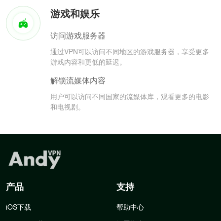
游戏和娱乐
访问游戏服务器
通过VPN可以访问不同地区的游戏服务器，享受更多
游戏内容和更低的延迟。
解锁流媒体内容
用户可以访问不同国家的流媒体库，观看更多的电影
和电视剧。
产品
支持
iOS下载
帮助中心