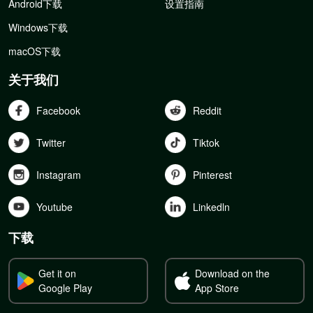
Android下载
设置指南
Windows下载
macOS下载
关于我们
Facebook
Reddit
Twitter
Tiktok
Instagram
Pinterest
Youtube
Linkedln
下载
Get it on
Download on the
Google Play
App Store