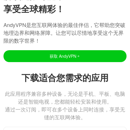
享受全球精彩！
AndyVPN是您互联网体验的最佳伴侣，它帮助您突破
地理边界和网络屏障。让您可以尽情地享受这个无界
限的数字世界！
获取 AndyVPN
下载适合您需求的应用
此应用程序兼容多种设备，无论是手机、平板、电脑
还是智能电视，您都能轻松安装和使用。
通过一次订阅，即可在多个设备上同时连接，享受无
缝的互联网体验。