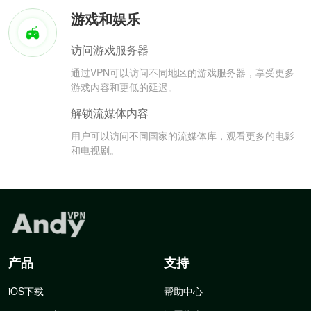
游戏和娱乐
访问游戏服务器
通过VPN可以访问不同地区的游戏服务器，享受更多
游戏内容和更低的延迟。
解锁流媒体内容
用户可以访问不同国家的流媒体库，观看更多的电影
和电视剧。
产品
支持
iOS下载
帮助中心