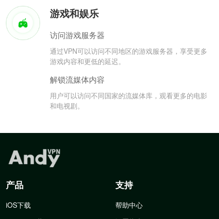
游戏和娱乐
访问游戏服务器
通过VPN可以访问不同地区的游戏服务器，享受更多
游戏内容和更低的延迟。
解锁流媒体内容
用户可以访问不同国家的流媒体库，观看更多的电影
和电视剧。
产品
支持
iOS下载
帮助中心