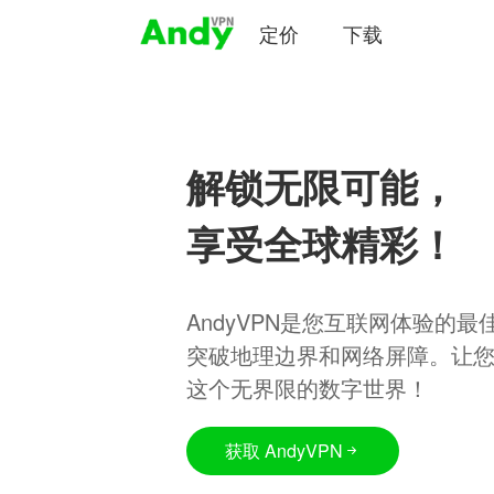
定价
下载
解锁无限可能，
享受全球精彩！
AndyVPN是您互联网体验的
突破地理边界和网络屏障。让
这个无界限的数字世界！
获取 AndyVPN