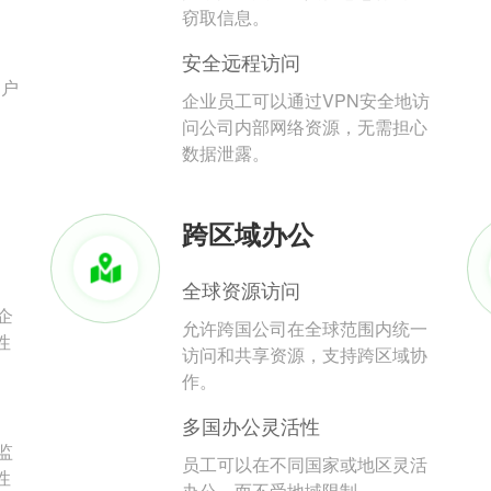
。
窃取信息。
安全远程访问
用户
企业员工可以通过VPN安全地访
问公司内部网络资源，无需担心
数据泄露。
跨区域办公
全球资源访问
企
允许跨国公司在全球范围内统一
性
访问和共享资源，支持跨区域协
作。
多国办公灵活性
监
员工可以在不同国家或地区灵活
性
办公，而不受地域限制。