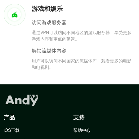
游戏和娱乐
访问游戏服务器
通过VPN可以访问不同地区的游戏服务器，享受更多
游戏内容和更低的延迟。
解锁流媒体内容
用户可以访问不同国家的流媒体库，观看更多的电影
和电视剧。
产品
支持
iOS下载
帮助中心