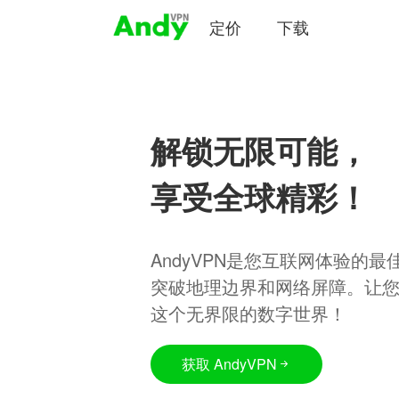
定价
下载
解锁无限可能，
享受全球精彩！
AndyVPN是您互联网体验的
突破地理边界和网络屏障。让
这个无界限的数字世界！
获取 AndyVPN