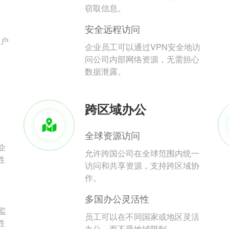
。
窃取信息。
安全远程访问
用户
企业员工可以通过VPN安全地访
问公司内部网络资源，无需担心
数据泄露。
跨区域办公
全球资源访问
企
允许跨国公司在全球范围内统一
性
访问和共享资源，支持跨区域协
作。
多国办公灵活性
监
员工可以在不同国家或地区灵活
性
办公，而不受地域限制。