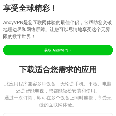
享受全球精彩！
AndyVPN是您互联网体验的最佳伴侣，它帮助您突破
地理边界和网络屏障。让您可以尽情地享受这个无界
限的数字世界！
获取 AndyVPN
下载适合您需求的应用
此应用程序兼容多种设备，无论是手机、平板、电脑
还是智能电视，您都能轻松安装和使用。
通过一次订阅，即可在多个设备上同时连接，享受无
缝的互联网体验。