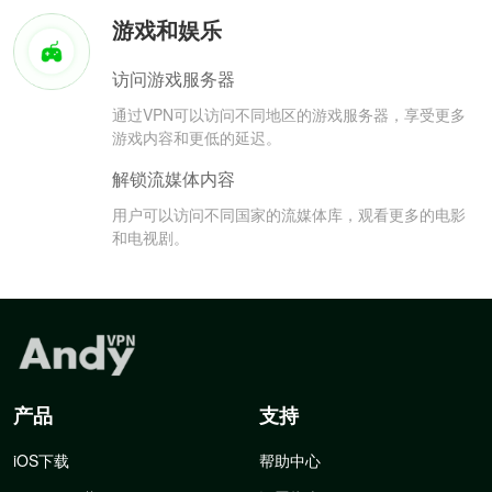
游戏和娱乐
访问游戏服务器
通过VPN可以访问不同地区的游戏服务器，享受更多
游戏内容和更低的延迟。
解锁流媒体内容
用户可以访问不同国家的流媒体库，观看更多的电影
和电视剧。
产品
支持
iOS下载
帮助中心