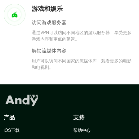
游戏和娱乐
访问游戏服务器
通过VPN可以访问不同地区的游戏服务器，享受更多
游戏内容和更低的延迟。
解锁流媒体内容
用户可以访问不同国家的流媒体库，观看更多的电影
和电视剧。
产品
支持
iOS下载
帮助中心