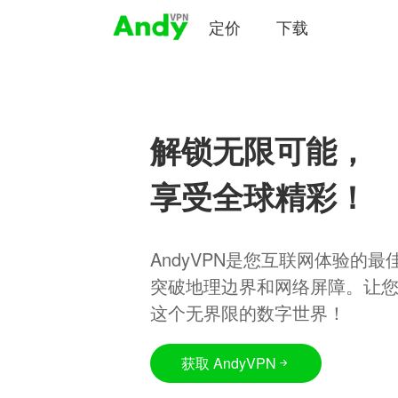
定价
下载
解锁无限可能，
享受全球精彩！
AndyVPN是您互联网体验的
突破地理边界和网络屏障。让
这个无界限的数字世界！
获取 AndyVPN