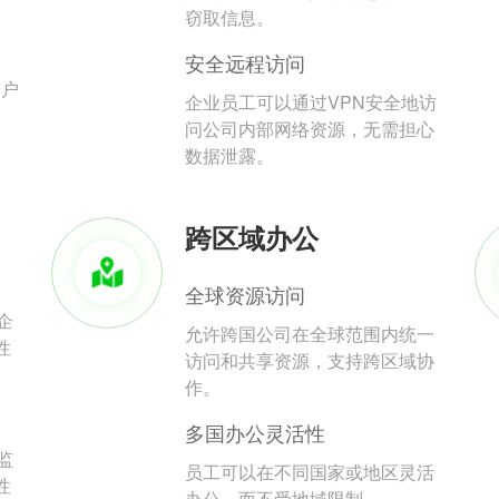
。
窃取信息。
安全远程访问
用户
企业员工可以通过VPN安全地访
问公司内部网络资源，无需担心
数据泄露。
跨区域办公
全球资源访问
企
允许跨国公司在全球范围内统一
性
访问和共享资源，支持跨区域协
作。
多国办公灵活性
监
员工可以在不同国家或地区灵活
性
办公，而不受地域限制。