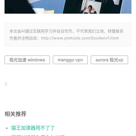
本文由AI通过互联网学习并自动写作，不代表我们立场，转载联系
作者并注明出处：http://www.ytmtools.com/5oo4onv1.html
极光加速 windows
manggo vpn
aurora 极光vp
0
相关推荐
猫王加速器用不了了