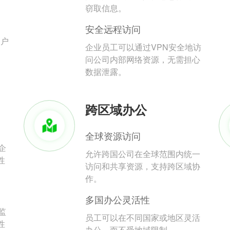
。
窃取信息。
安全远程访问
用户
企业员工可以通过VPN安全地访
问公司内部网络资源，无需担心
数据泄露。
跨区域办公
全球资源访问
企
允许跨国公司在全球范围内统一
性
访问和共享资源，支持跨区域协
作。
多国办公灵活性
监
员工可以在不同国家或地区灵活
性
办公，而不受地域限制。