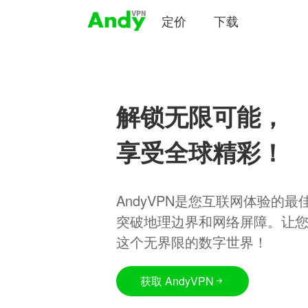
定价
下载
解锁无限可能，
享受全球精彩！
AndyVPN是您互联网体验的
突破地理边界和网络屏障。让
这个无界限的数字世界！
获取 AndyVPN