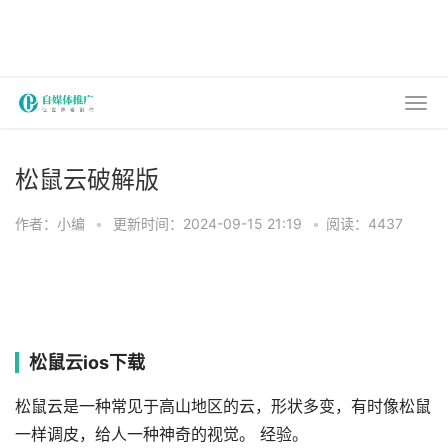
松鼠云破解版
作者：小编
•
更新时间：2024-09-15 21:19
•
阅读：4437
松鼠云ios下载
松鼠云是一种常见于高山地区的云，形状多变，有时像松鼠
一样调皮，给人一种神奇的视觉。 经验。