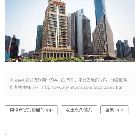
本文由AI通过互联网学习并自动写作，不代表我们立场，转载联系
作者并注明出处：http://www.ytmtools.com/5qqnq2m3.html
类似布谷加速器的app
老王永久佛系
坚果 app
0