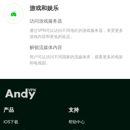
游戏和娱乐
访问游戏服务器
通过VPN可以访问不同地区的游戏服务器，享受更多
游戏内容和更低的延迟。
解锁流媒体内容
用户可以访问不同国家的流媒体库，观看更多的电影
和电视剧。
产品
支持
iOS下载
帮助中心