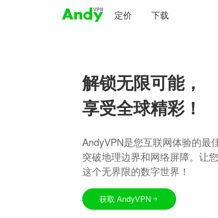
定价
下载
解锁无限可能，
享受全球精彩！
AndyVPN是您互联网体验的
突破地理边界和网络屏障。让
这个无界限的数字世界！
获取 AndyVPN