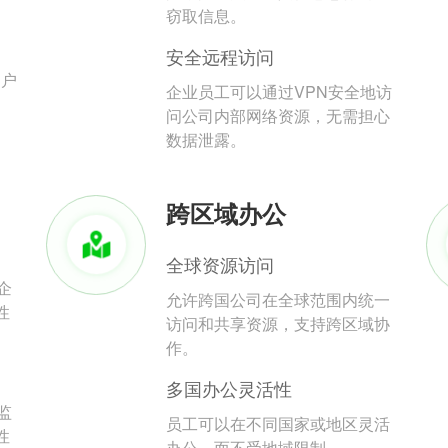
。
窃取信息。
安全远程访问
用户
企业员工可以通过VPN安全地访
问公司内部网络资源，无需担心
数据泄露。
跨区域办公
全球资源访问
企
允许跨国公司在全球范围内统一
性
访问和共享资源，支持跨区域协
作。
多国办公灵活性
监
员工可以在不同国家或地区灵活
性
办公，而不受地域限制。