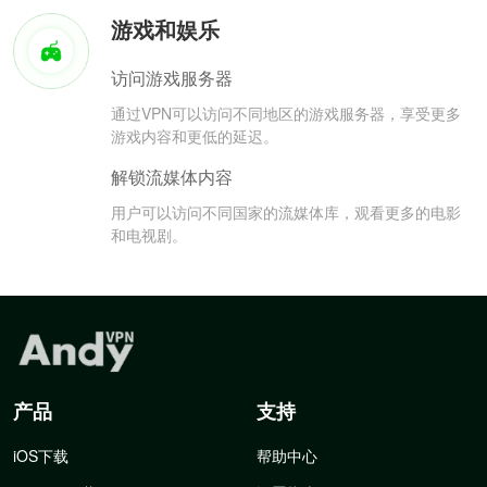
游戏和娱乐
访问游戏服务器
通过VPN可以访问不同地区的游戏服务器，享受更多
游戏内容和更低的延迟。
解锁流媒体内容
用户可以访问不同国家的流媒体库，观看更多的电影
和电视剧。
产品
支持
iOS下载
帮助中心