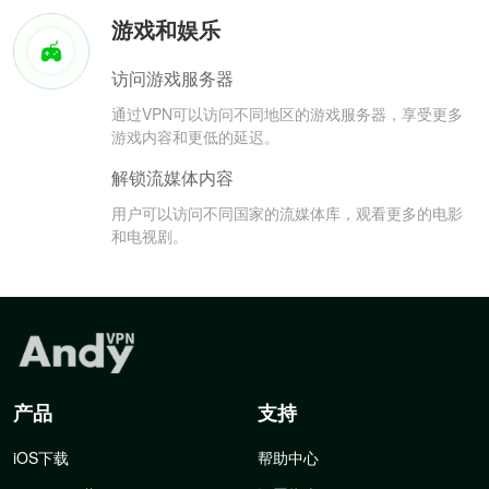
游戏和娱乐
访问游戏服务器
通过VPN可以访问不同地区的游戏服务器，享受更多
游戏内容和更低的延迟。
解锁流媒体内容
用户可以访问不同国家的流媒体库，观看更多的电影
和电视剧。
产品
支持
iOS下载
帮助中心