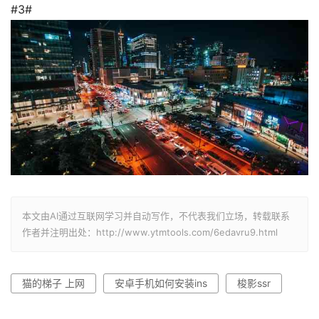
#3#
本文由AI通过互联网学习并自动写作，不代表我们立场，转载联系
作者并注明出处：http://www.ytmtools.com/6edavru9.html
猫的梯子 上网
安卓手机如何安装ins
梭影ssr