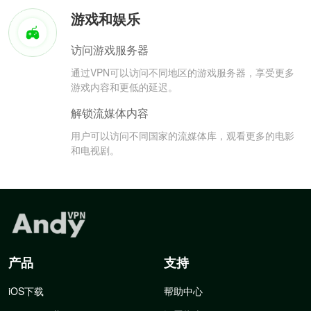
游戏和娱乐
访问游戏服务器
通过VPN可以访问不同地区的游戏服务器，享受更多
游戏内容和更低的延迟。
解锁流媒体内容
用户可以访问不同国家的流媒体库，观看更多的电影
和电视剧。
产品
支持
iOS下载
帮助中心