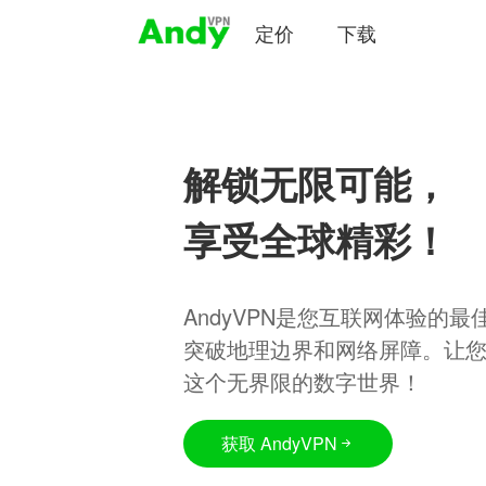
定价
下载
解锁无限可能，
享受全球精彩！
AndyVPN是您互联网体验的
突破地理边界和网络屏障。让
这个无界限的数字世界！
获取 AndyVPN