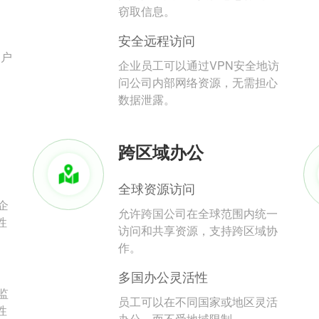
。
窃取信息。
安全远程访问
用户
企业员工可以通过VPN安全地访
问公司内部网络资源，无需担心
数据泄露。
跨区域办公
全球资源访问
企
允许跨国公司在全球范围内统一
性
访问和共享资源，支持跨区域协
作。
多国办公灵活性
监
员工可以在不同国家或地区灵活
性
办公，而不受地域限制。