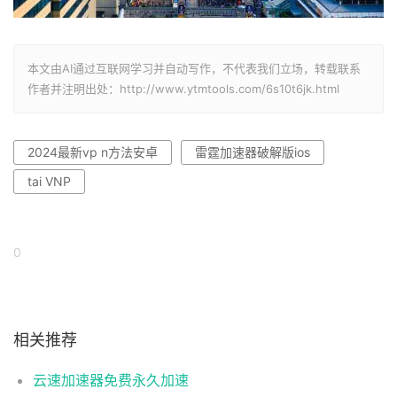
本文由AI通过互联网学习并自动写作，不代表我们立场，转载联系
作者并注明出处：http://www.ytmtools.com/6s10t6jk.html
2024最新vp n方法安卓
雷霆加速器破解版ios
tai VNP
0
相关推荐
云速加速器免费永久加速