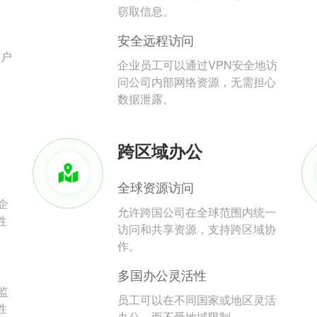
。
窃取信息。
安全远程访问
用户
企业员工可以通过VPN安全地访
问公司内部网络资源，无需担心
数据泄露。
跨区域办公
全球资源访问
企
允许跨国公司在全球范围内统一
性
访问和共享资源，支持跨区域协
作。
多国办公灵活性
监
员工可以在不同国家或地区灵活
性
办公，而不受地域限制。