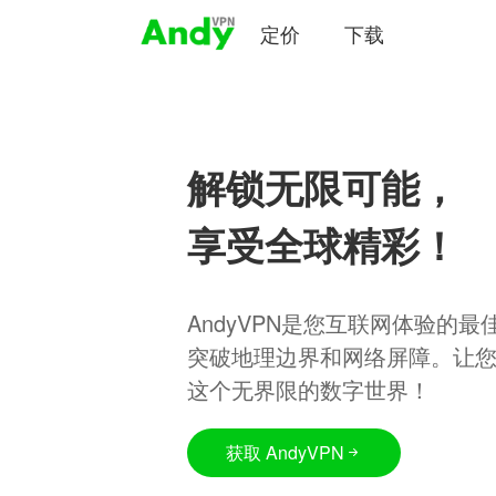
定价
下载
解锁无限可能，
享受全球精彩！
AndyVPN是您互联网体验的
突破地理边界和网络屏障。让
这个无界限的数字世界！
获取 AndyVPN