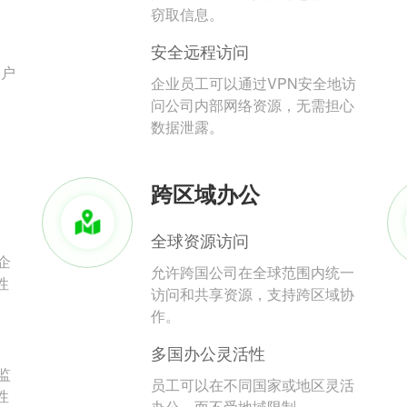
。
窃取信息。
安全远程访问
用户
企业员工可以通过VPN安全地访
问公司内部网络资源，无需担心
数据泄露。
跨区域办公
全球资源访问
企
允许跨国公司在全球范围内统一
性
访问和共享资源，支持跨区域协
作。
多国办公灵活性
监
员工可以在不同国家或地区灵活
性
办公，而不受地域限制。