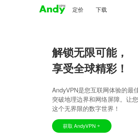
定价
下载
解锁无限可能，
享受全球精彩！
AndyVPN是您互联网体验的
突破地理边界和网络屏障。让
这个无界限的数字世界！
获取 AndyVPN