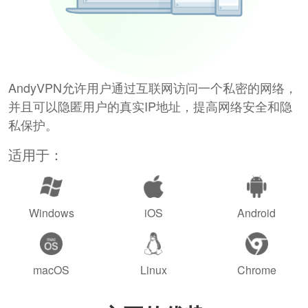
AndyVPN允许用户通过互联网访问一个私密的网络，
并且可以隐匿用户的真实IP地址，提高网络安全和隐
私保护。
适用于：
Windows
iOS
Android
macOS
Linux
Chrome