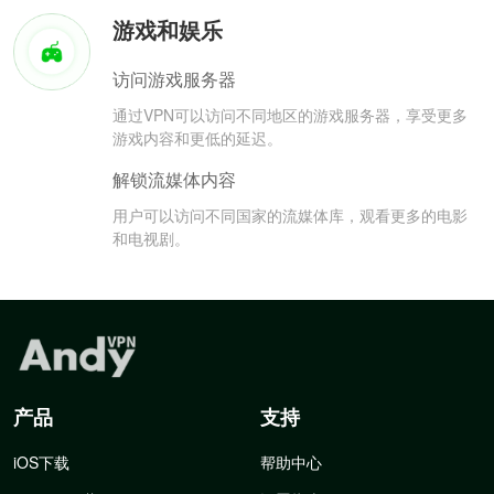
游戏和娱乐
访问游戏服务器
通过VPN可以访问不同地区的游戏服务器，享受更多
游戏内容和更低的延迟。
解锁流媒体内容
用户可以访问不同国家的流媒体库，观看更多的电影
和电视剧。
产品
支持
iOS下载
帮助中心