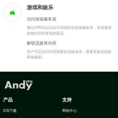
游戏和娱乐
访问游戏服务器
通过VPN可以访问不同地区的游戏服务器，享受更多
游戏内容和更低的延迟。
解锁流媒体内容
用户可以访问不同国家的流媒体库，观看更多的电影
和电视剧。
产品
支持
iOS下载
帮助中心