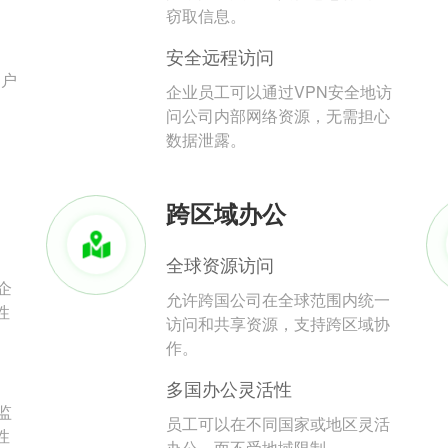
。
窃取信息。
安全远程访问
用户
企业员工可以通过VPN安全地访
问公司内部网络资源，无需担心
数据泄露。
跨区域办公
全球资源访问
企
允许跨国公司在全球范围内统一
性
访问和共享资源，支持跨区域协
作。
多国办公灵活性
监
员工可以在不同国家或地区灵活
性
办公，而不受地域限制。