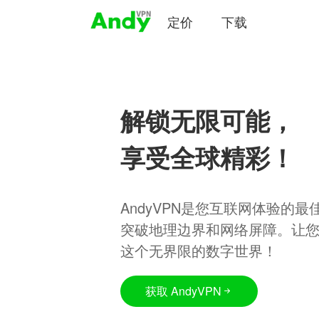
定价
下载
解锁无限可能，
享受全球精彩！
AndyVPN是您互联网体验的
突破地理边界和网络屏障。让
这个无界限的数字世界！
获取 AndyVPN