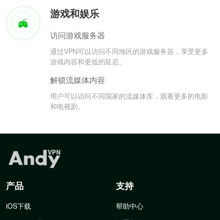
游戏和娱乐
访问游戏服务器
通过VPN可以访问不同地区的游戏服务器，享受更多
游戏内容和更低的延迟。
解锁流媒体内容
用户可以访问不同国家的流媒体库，观看更多的电影
和电视剧。
产品
支持
iOS下载
帮助中心