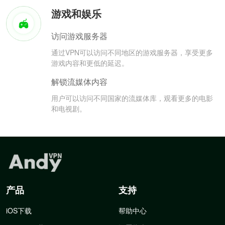
游戏和娱乐
访问游戏服务器
通过VPN可以访问不同地区的游戏服务器，享受更多
游戏内容和更低的延迟。
解锁流媒体内容
用户可以访问不同国家的流媒体库，观看更多的电影
和电视剧。
产品
支持
iOS下载
帮助中心